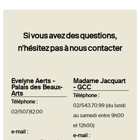
Si vous avez des questions,
n’hésitez pas à nous contacter
Evelyne Aerts -
Madame Jacquart
Palais des Beaux-
- GCC
Arts
Téléphone :
Téléphone :
02/543.70.99 (du lundi
02/507.82.00
au samedi entre 9h00
et 12h00)
e-mail :
e-mail :