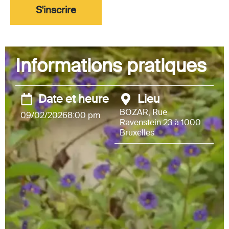
S'inscrire
Informations pratiques
Date et heure
Lieu
BOZAR, Rue
09/02/2026
8:00 pm
Ravenstein 23 à 1000
Bruxelles