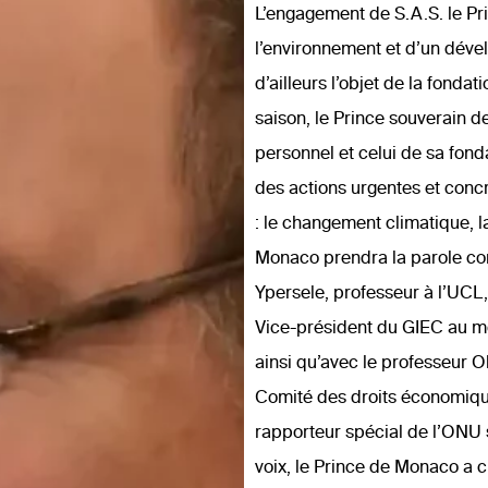
L’engagement de S.A.S. le Pri
l’environnement et d’un déve
d’ailleurs l’objet de la fonda
saison, le Prince souverain 
personnel et celui de sa fon
des actions urgentes et conc
: le changement climatique, la
Monaco prendra la parole co
Ypersele, professeur à l’UCL
Vice-président du GIEC au mom
ainsi qu’avec le professeur O
Comité des droits économique
rapporteur spécial de l’ONU su
voix, le Prince de Monaco a cho