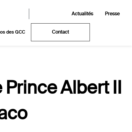
Actualités
Presse
Contact
pos des GCC
e Prince Albert II
aco