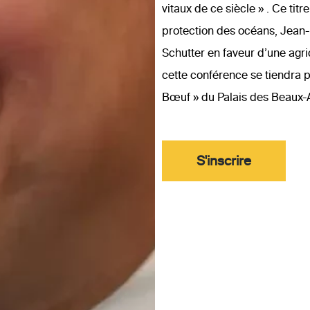
vitaux de ce siècle » . Ce ti
protection des océans, Jean-P
Schutter en faveur d’une agri
cette conférence se tiendra p
Bœuf » du Palais des Beaux-A
S'inscrire