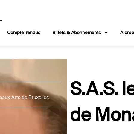
Compte-rendus
Billets & Abonnements
A pro
S.A.S. l
eaux-Arts de Bruxelles
de Mon