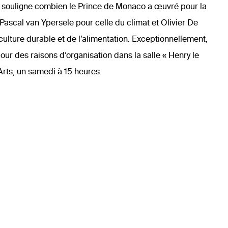
tre souligne combien le Prince de Monaco a œuvré pour la
ascal van Ypersele pour celle du climat et Olivier De
culture durable et de l’alimentation. Exceptionnellement,
our des raisons d’organisation dans la salle « Henry le
rts, un samedi à 15 heures.