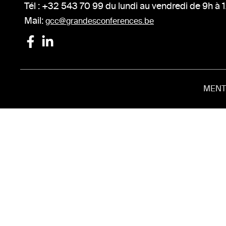
Tél : +32 543 70 99 du lundi au vendredi de 9h à 
Mail:
gcc@grandesconferences.be
MENT