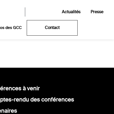
Actualités
Presse
Contact
pos des GCC
érences à venir
tes-rendu des conférences
enaires