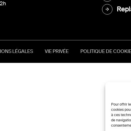
12h
Repl
IONS LÉGALES
VIE PRIVÉE
POLITIQUE DE COOKIE
Pour offrir 
cookies pour
à ces techn
de navigatio
consentement