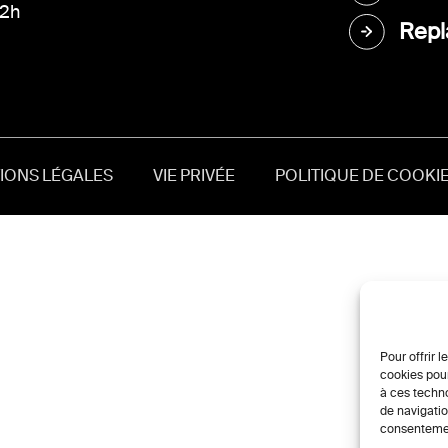
12h
Repl
IONS LÉGALES
VIE PRIVÉE
POLITIQUE DE COOKIE
Pour offrir 
cookies pour
à ces techn
de navigatio
consentement