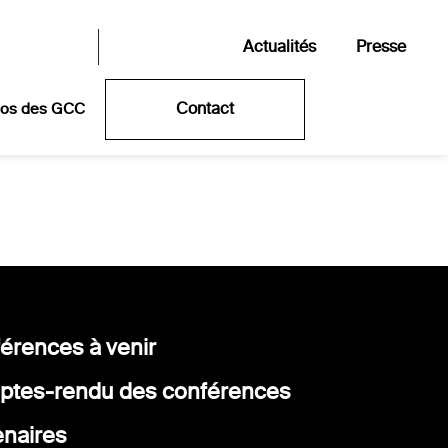
Actualités
Presse
Contact
pos des GCC
érences à venir
tes-rendu des conférences
enaires