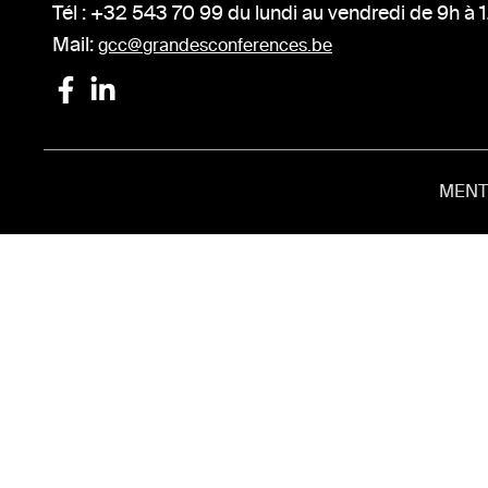
Tél : +32 543 70 99 du lundi au vendredi de 9h à 
Mail:
gcc@grandesconferences.be
MENT